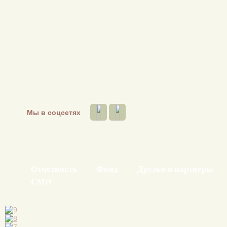
Мы в соцсетях
Отчетность
Фонд
Друзья и партнеры
СМИ