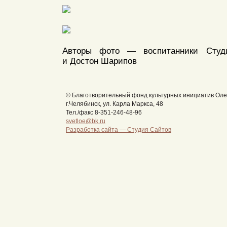
Авторы фото — воспитанники Студ
и Достон Шарипов
© Благотворительный фонд культурных инициатив Оле
г.Челябинск, ул. Карла Маркса, 48
Тел./факс 8-351-246-48-96
svetloe@bk.ru
Разработка сайта —
Студия Сайтов