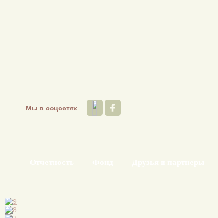
Мы в соцсетях
Отчетность
Фонд
Друзья и партнеры