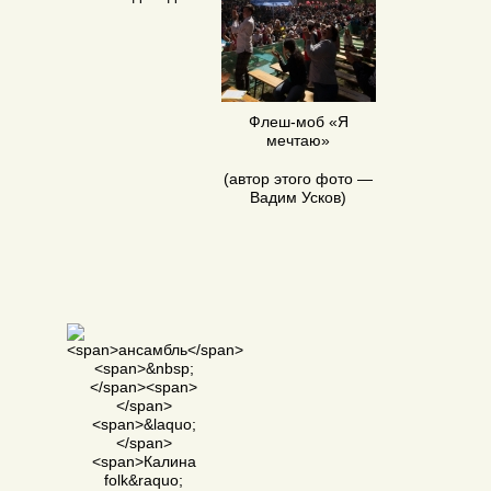
Флеш-моб
«
Я
мечтаю»
(
автор этого фото —
Вадим Усков)