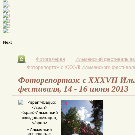
Next
→
Фотогалерея
→
Ильменский фестиваль ав
Фоторепортаж с XXXVII Ильменского фестиваля,
Фоторепортаж с XXXVII Иль
фестиваля, 14 - 16 июня 2013
«
Ильменсий
звездопад»