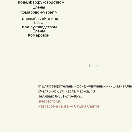
ансамбль
«
Калина
folk»
под руководством
Елены
Комаровой
1
2
3
© Благотворительный фонд культурных инициатив Оле
г.Челябинск, ул. Карла Маркса, 48
Тел./факс 8-351-246-48-96
svetloe@bk.ru
Разработка сайта —
Студия Сайтов