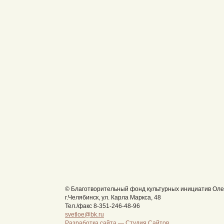
© Благотворительный фонд культурных инициатив Оле
г.Челябинск, ул. Карла Маркса, 48
Тел./факс 8-351-246-48-96
svetloe@bk.ru
Разработка сайта —
Студия Сайтов