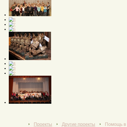
→
Проекты
→
Другие проекты
→
Помощь в 