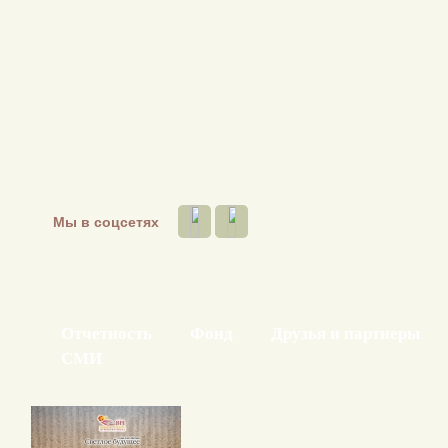
Мы в соцсетях
Отчетность
Фонд
Друзья и партнеры
СМИ