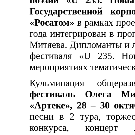
Государственной корп
«Росатом»
в рамках прое
года интегрирован в пр
Митяева. Дипломанты и л
фестиваля «U 235. Но
мероприятиях тематичес
Кульминация общер
фестиваль Олега М
«Артеке», 28 – 30 окт
песни в 2 тура, торжес
конкурса, концерт 