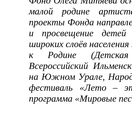
Фонд Олега Митяева осно
малой родине артист
проекты Фонда направле
и просвещение детей
широких слоёв населения
к Родине (Детска
Всероссийский Ильменс
на Южном Урале, Народ
фестиваль «Лето – эт
программа «Мировые пес