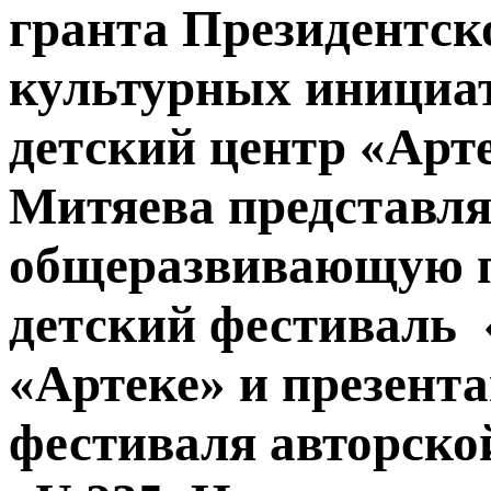
гранта Президентск
культурных инициа
детский центр «Арт
Митяева представл
общеразвивающую п
детский фестиваль
«Артеке» и презент
фестиваля авторско