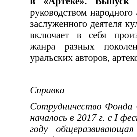
в «Артеке». Выпус
руководством народного 
заслуженного деятеля к
включает в себя произ
жанра разных поколен
уральских авторов, артек
Справка
Сотрудничество Фонда
началось в 2017 г. с
I
фест
году общеразвивающа