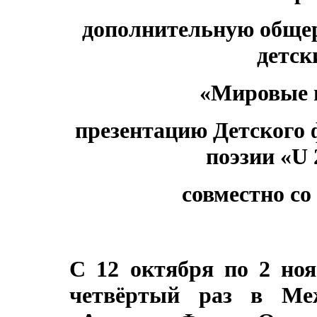
дополнительную обще
детск
«Мировые п
презентацию Детского 
поэзии «
U
совместно с
С 12 октября по 2 но
четвёртый раз в Меж