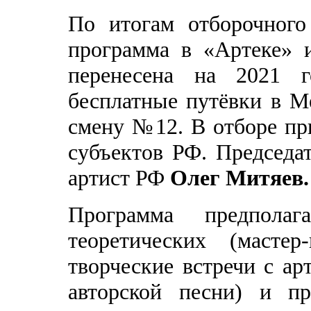
По итогам отборочного
программа в «Артеке» 
перенесена на 2021 
бесплатные путёвки в М
смену №12. В отборе пр
субъектов РФ. Председа
артист РФ
Олег Митяев.
Программа предпол
теоретических (масте
творческие встречи с ар
авторской песни) и пр