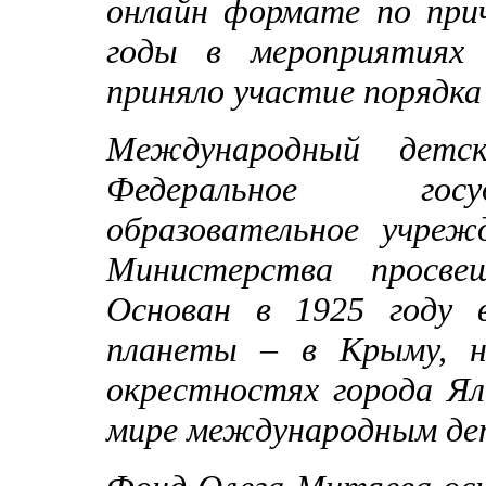
онлайн формате по при
годы в мероприятиях 
приняло участие порядка
Международный дет
Федеральное госу
образовательное учреж
Министерства просвещ
Основан в 1925 году 
планеты – в Крыму, н
окрестностях города Я
мире международным дет