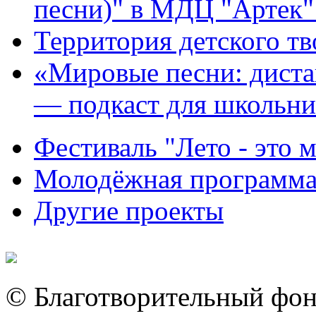
песни)" в МДЦ "Артек"
Территория детского т
«Мировые песни: дист
— подкаст для школьни
Фестиваль "Лето - это м
Молодёжная программа
Другие проекты
© Благотворительный фон