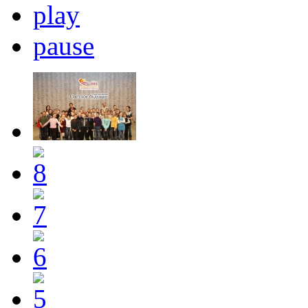
play
pause