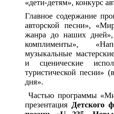
«дети-детям», конкурс ав
Главное содержание про
авторской песни», «Ми
жанра до наших дней»,
комплименты», «На
музыкальные мастерские
и сценические испол
туристической песни» (в
дня».
Частью программы «Мир
презентация
Детского 
поэзии «U 235. Новы