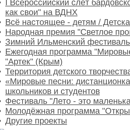
I Всероссийский слёт бардовск
как свои" на ВДНХ
Всё настоящее - детям / Детск
Народная премия "Светлое пр
Зимний Ильменский фестиваль
Ежегодная программа "Мировые
"Артек" (Крым)
Территория детского творчест
«Мировые песни: дистанционка
школьников и студентов
Фестиваль "Лето - это маленька
Молодёжная программа "Откры
Другие проекты