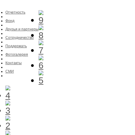
Отчетность
Фонд
Друзья и партнеры
Сотрудничество
Поддержать
Фотогалерея
Контакты
СМИ