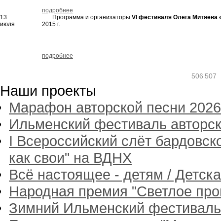
подробнее
13
Программа и организаторы
VI фестиваля Олега Митяева
июля
2015 г.
подробнее
506
507
Наши проекты
Марафон авторской песни 2026
Ильменский фестиваль авторск
I Всероссийский слёт бардовск
как свои" на ВДНХ
Всё настоящее - детям / Детск
Народная премия "Светлое пр
Зимний Ильменский фестиваль