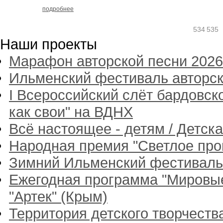
подробнее
534
535
Наши проекты
Марафон авторской песни 2026
Ильменский фестиваль авторск
I Всероссийский слёт бардовск
как свои" на ВДНХ
Всё настоящее - детям / Детск
Народная премия "Светлое пр
Зимний Ильменский фестиваль
Ежегодная программа "Мировые
"Артек" (Крым)
Территория детского творчест