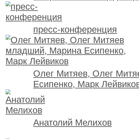
пресс-конференция
Олег Митяев, Олег Митя
Есипенко, Марк Лейвико
Анатолий Мелихов