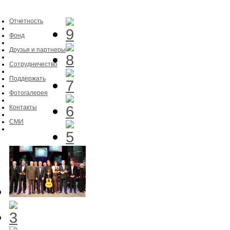
Отчетность
Фонд
Друзья и партнеры
Сотрудничество
Поддержать
Фотогалерея
Контакты
СМИ