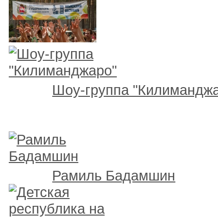
Шоу-группа "Килимандж
Рамиль Бадамшин