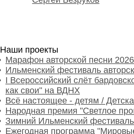
1
Наши проекты
Марафон авторской песни 2026
Ильменский фестиваль авторск
I Всероссийский слёт бардовск
как свои" на ВДНХ
Всё настоящее - детям / Детск
Народная премия "Светлое пр
Зимний Ильменский фестиваль
Ежегодная программа "Мировые